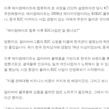
이후 에이컴메이트에 합류하게 된 과정을 간단히 설명하자면 당시 K
추천해줬어요. 에이컴메이트는 2008년 제이미닷컴이라는 B2B2C 플
니, 중국 B2C 이커머스 사업 경험이 있는 저에게 추천이 들어온 것이에
“에이컴메이트 합류 이후 B2C사업은 잘 됐나요?”
망했어요. 알리바바그룹의 B2C 쇼핑몰 티몰에 한국관이 열렸는데 락
안 좋았습니다. 제가 한국 전자상거래 경험만 16년 이상이었는데, 중
이후 에이컴메이트는 알리바바 플랫폼을 기반으로 한국의 브랜드를 론
점했거든요. 결제물류 인프라는 일개 개인사업자가 노력해서 깔 수 있는
을 했는데, 시장 환경이 풀려서 B2C 사업이 안정화되기 시작했어요.
“티몰 판매대행 비즈니스 비중이 커지게 된 배경이군요. 그러고 보
알리바바 플랫폼에 상품을 팔려면 많은 노하우가 필요해요. 그래서 이
리곤 했어요.
그래서 알리바바가 운영업체를 인증해주고 있어요. 알리바바에선 그것을 ‘