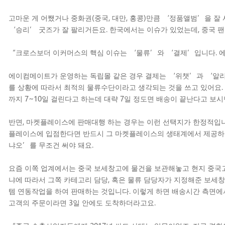
고마운 게 어쨌거나 중화권(중국, 대만, 홍콩)만큼 ‘정품앨범’을 잘
‘승리’ 굿즈가 잘 팔리거든요. 한국에서는 이슈가 있었는데, 중국 
“크로스보더 이커머스의 핵심 이슈는 ‘물류’와 ‘결제’입니다. 
에이컴메이트가 운영하는 독립몰 같은 경우 결제는 ‘위챗’과 ‘알리
를 상황에 따라서 최적의 물류수단이라고 생각되는 것을 쓰고 있어요.
까지 7~10일 걸린다고 하는데 대략 7일 정도면 배송이 끝난다고 보시
반면, 마켓플레이스에 판매대행 하는 경우는 이런 선택지가 한정적입니
플레이스에 입점한다면 반드시 그 마켓플레이스의 생태계에서 제공하는
냐오’를 무조건 써야 돼요.
요즘 이쪽 업계에서는 중국 보세창고에 물건을 보관해놓고 현지 중국
냐에 따라서 그쪽 카테고리 담당, 혹은 물류 담당자가 지정해준 보세
템 연동작업을 하여 판매하는 것입니다. 이렇게 하면 배송시간 측면에서
고객의 주문이라면 3일 안에도 도착하더라고요.