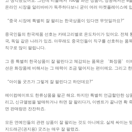
고 생각했었어요. 그런데 티몰에서 100을 파는 상품이, 징둥에서는 8
온라인 시장을 알리바바가 독주하다보니 굳이 여러 마켓플레이스에 입
“중국 시장에 특별히 잘 팔리는 한국상품이 있다면 무엇일까요?”
중국인들의 한국제품 선호는 카테고리별로 온도차이가 있어요. 전체 통
국, 독일 같은 나라가 있죠. 아무래도 중국인들이 직구를 선호하는 품
직구로 많이 팔립니다.
그 중 특별히 한국상품이 잘 팔린다고 체감되는 품목은 ‘화장품’이에
션은 화장품에 비해서는 그 매력이 조금 떨어지는 편이에요. 그리고
“아이돌 굿즈가 그렇게 잘 팔린다고 하던데요?”
에이컴메이트도 한류상품을 팔곤 해요. 하지만 특별히 언급할만한 상품
리고, 신규앨범을 발매하거나 하면 잘 팔리다가, 이벤트가 끝나면 확 
면 판매량은 잔잔하죠.
모든 연예인들의 관련 상품이 잘 팔리는 것도 아니에요. 실제 싸이는 
지드래곤(권지용) 굿즈는 매우 잘 팔렸죠.