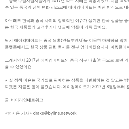
“중국 수출사업자들에게 2017년 싸드 사태는 악몽이었죠. 지금 격화
수 있는 중국의 정책 변화 리스크에 에이컴메이트는 어떤 방식으로 
아무래도 한국과 중국 사이의 정책적인 이슈가 생기면 한국 상품을 중국
는 한국 제품들의 고객후기나 댓글에 악플이 가득 찼어요.
당시 에이컴메이트는 중국 왕홍(인플루언서)을 이용한 마케팅을 많이 
플랫폼에서도 한국 상품 관련 행사를 전부 없애버렸습니다. 마켓플레
그래서인지 2017년 에이컴메이트의 중국 직구 매출(한국으로 보면 역
출 수 있었어요.
사실 정책 이슈는 국가별로 판매하는 상품을 다변화하는 것 말고는 방법
찌됐든 지금은 많이 풀렸습니다. 에이컴메이트가 2017년 8월말부터 
글. 바이라인네트워크
<엄지용 기자> drake@byline.network