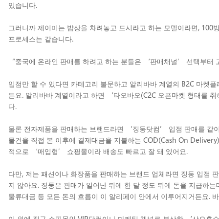
있습니다.
그러니까 제이미는 밥상을 차려놓고 드시라고 하는 모델이라면, 100방
프로세스는 같습니다.
“중국에 온라인 판매를 하려고 하는 분들은 ‘판매채널’ 선택부터 고
입점만 할 수 있다면 카테고리 불문하고 알리바바 계열의 B2C 마켓
든요. 알리바바 계열이라고 하면 ‘타오바오(C2C 오픈마켓 형태를 취
다.
물론 전자제품을 판매하는 브랜드라면 ‘징둥닷컴’ 입점 판매를 같이 
물건을 직접 본 이후에 결제대금을 지불하는 COD(Cash On Deli
적으로 ‘매입형’ 쇼핑몰이라 배송도 빠르고 잘 돼 있어요.
다만, 저는 패션이나 화장품을 판매하는 브랜드 업체라면 징둥 입점 판매
지 않아요. 징둥은 판매가 일어난 뒤에 한 달 정도 뒤에 돈을 지급하는
물류대금 등 모든 돈의 흐름이 이 알리페이 안에서 이루어지거든요. 바
이 외에 직구 쇼핑몰인 VIP닷컴이나 마케팅 채널로 부상한 ‘샤오홍