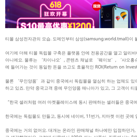
티몰 삼성전자관의 모습. 도메인부터 삼성(samsung.world.tmall)이 
여기에 더해 티몰 독립몰 구축은 플랫폼 안에 전용공간을 열고 알리바
아니에요. 물류는 ‘차이냐오’, 콘텐츠 채널로 ‘웨이보’, ‘샤오홍
에 들어가는 것이 동일한 돈을 쓰고도 효율적인 ROI(Return on Inv
물론 ‘무인양품’과 같이 중국에서 독립몰을 열심히 하는 업체도 있어
하고 있죠. 만약 중국고객 중에 무인양품 매니아가 있고, 그 고객이 티
“한국 셀러처럼 여러 마켓플레이스에 동시 판매하는 셀러들은 중국에
한국에는 독립몰도 만들고, 동시에 네이버, 11번가, 지마켓 이런 곳에
중국에는 거의 없어요. 대개는 온라인 판매채널 하나에만 입점하던가, 