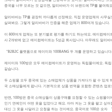
중국을 너무 모르는 것 같으면, 알리바바가 이 브랜드에 TP를 붙여줘요
알리바바는 TP를 굉장히 까다롭게 선정해요. 직접 운영업체의 사무실
살펴봐요. 그렇게 알리바바가 인증을 해준 업체가 800여개 있습니다.
이 800여개 업체는 또 분기별로 평가를 하기도 하는데요. 에이컴메이트
사 2개밖에 없고 에이컴메이트는 5성급 회사입니다. 아무래도 알리바
“B2B2C 플랫폼으로 제이미와 100BANG 두 개를 운영하고 있습니다
제이미와 100방은 모두 에이컴메이트가 운영하는 독립몰이에요. 독립
같습니다.
두 쇼핑몰 모두 중국에 있는 소매업체가 상품을 가져다가 팔 수 있게 하
국 소매상들에게 팝니다. 기본적으로 상품 번역을 포함한 콘텐츠 업로드를
반면, 100방은 중국 소매상들이 상품구매를 요청할 수 있는 쇼핑몰이
인기 연예인이 어떤 옷을 입었다고 해요. 아마 저는 그 옷을 팔고 싶어
대신 그 옷을 사달라고 요청을 하는 것이에요. 중국어로 100은 숫자