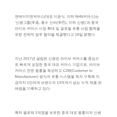
엔에이치엔커머스(대표 이윤식, 이하 NHN커머스)는
'신쉔그룹(辛选, 총수 신바(辛巴), 이하 신쉔)'과 중국
라이브 커머스 시장 확대 및 글로벌 유통 사업 협력을
위한 전략적 업무 협약을 체결했다고 18일 밝혔다.
지난 2017년 설립된 신쉔은 라이브 커머스를 중심으
로 빠르게 성장한 중국 대표 커머스 기업으로, 라이브
커머스 전문 왕홍을 육성하고 C2M(Customer to
Manufacturer) 방식의 유통 시스템을 독자 구축해 지
금까지 1만여개 브랜드의 13억개가 넘는 누적 제품 판
매량을 기록하고 있다.
특히 팔로워 1억명을 보유한 중국 대표 왕홍이자 신쉔