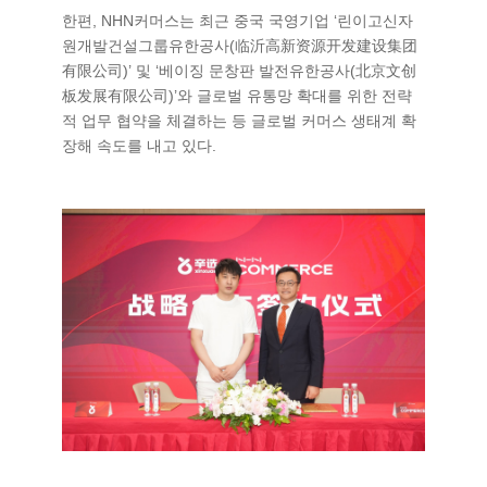
한편, NHN커머스는 최근 중국 국영기업 ‘린이고신자
원개발건설그룹유한공사(临沂高新资源开发建设集团
有限公司)’ 및 ‘베이징 문창판 발전유한공사(北京文创
板发展有限公司)’와 글로벌 유통망 확대를 위한 전략
적 업무 협약을 체결하는 등 글로벌 커머스 생태계 확
장해 속도를 내고 있다.