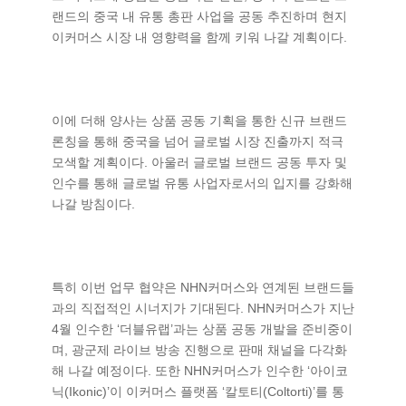
랜드의 중국 내 유통 총판 사업을 공동 추진하며 현지
이커머스 시장 내 영향력을 함께 키워 나갈 계획이다.
이에 더해 양사는 상품 공동 기획을 통한 신규 브랜드
론칭을 통해 중국을 넘어 글로벌 시장 진출까지 적극
모색할 계획이다. 아울러 글로벌 브랜드 공동 투자 및
인수를 통해 글로벌 유통 사업자로서의 입지를 강화해
나갈 방침이다.
특히 이번 업무 협약은 NHN커머스와 연계된 브랜드들
과의 직접적인 시너지가 기대된다. NHN커머스가 지난
4월 인수한 ‘더블유랩’과는 상품 공동 개발을 준비중이
며, 광군제 라이브 방송 진행으로 판매 채널을 다각화
해 나갈 예정이다. 또한 NHN커머스가 인수한 ‘아이코
닉(Ikonic)’이 이커머스 플랫폼 ‘칼토티(Coltorti)’를 통