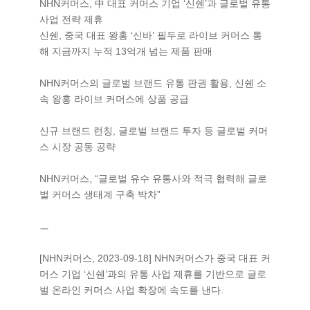
NHN커머스, 中 대표 커머스 기업 ‘신쉔’과 글로벌 유통
사업 전략 제휴
신쉔, 중국 대표 왕홍 ‘신바’ 필두로 라이브 커머스 통
해 지금까지 누적 13억개 넘는 제품 판매
NHN커머스의 글로벌 브랜드 유통 판권 활용, 신쉔 소
속 왕홍 라이브 커머스에 상품 공급
신규 브랜드 런칭, 글로벌 브랜드 투자 등 글로벌 커머
스 시장 공동 공략
NHN커머스, “글로벌 유수 유통사와 적극 협력해 글로
벌 커머스 생태계 구축 박차”
ㅡ
[NHN커머스, 2023-09-18] NHN커머스가 중국 대표 커
머스 기업 ‘신쉔’과의 유통 사업 제휴를 기반으로 글로
벌 온라인 커머스 사업 확장에 속도를 낸다.