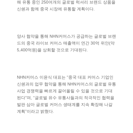
해 유통 중인 250여개의 글로벌 럭셔리 브랜드 상품을
신쉔과 함께 중국 시장에 유통할 계획이다.
양사 협약을 통해 NHN커머스가 공급하는 글로벌 브랜
드의 중국 라이브 커머스 매출액이 연간 30억 위안(약
5,400억원)을 상회할 것으로 기대된다.
NHN커머스 이윤식 대표는 “중국 대표 커머스 기업인
신쉔과의 업무 협약을 통해 NHN커머스의 글로벌 유통
사업 경쟁력을 빠르게 끌어올릴 수 있을 것으로 기대
된다”며, “글로벌 유수 유통사들과의 적극적인 협력을
발판 삼아 글로벌 커머스 생태계를 지속 확장해 나갈
계획”이라고 밝혔다.