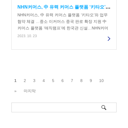
NHN커머스, 中 유력 커머스 플랫폼 ‘키타오’와 업무협약 체결 …중소 이커머스 중국 판로 확장 지원
NHN커머스, 中 유력 커머스 플랫폼 ‘키타오’와 업무
협약 체결 …중소 이커머스 중국 판로 확장 지원 中
커머스 플랫폼 ‘매직램프’에 한국관 신설…NHN커머
스 뷰티, 패션 등 국내 유수...
2023. 10. 23
1
2
3
4
5
6
7
8
9
10
»
마지막