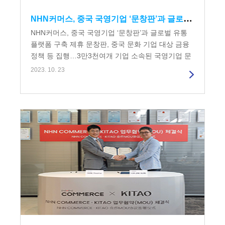
NHN커머스, 중국 국영기업 ‘문창판’과 글로벌 유통 플랫폼 구축 제휴
NHN커머스, 중국 국영기업 ‘문창판’과 글로벌 유통
플랫폼 구축 제휴 문창판, 중국 문화 기업 대상 금융
정책 등 집행…3만3천여개 기업 소속된 국영기업 문
창판과 함께 글로벌 상품 유통...
2023. 10. 23