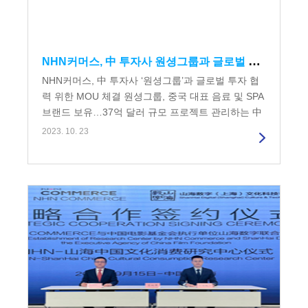
NHN커머스, 中 투자사 원셩그룹과 글로벌 투자 협력 위한 MOU 체결
NHN커머스, 中 투자사 ‘원셩그룹’과 글로벌 투자 협
력 위한 MOU 체결 원셩그룹, 중국 대표 음료 및 SPA
브랜드 보유…37억 달러 규모 프로젝트 관리하는 中
대표 투자사 NHN커머스...
2023. 10. 23