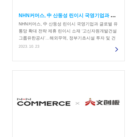
NHN커머스, 中 산둥성 린이시 국영기업과 글로벌 유통망 확대 전략 제휴
NHN커머스, 中 산둥성 린이시 국영기업과 글로벌 유
통망 확대 전략 제휴 린이시 소재 ‘고신자원개발건설
그룹유한공사’…해외무역, 정부기초시설 투자 및 건
설 등 시정부 사업...
2023. 10. 23