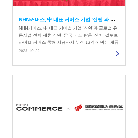
NHN커머스, 中 대표 커머스 기업 ‘신쉔’과 글로벌 유통사업 전략 제휴
NHN커머스, 中 대표 커머스 기업 ‘신쉔’과 글로벌 유
통사업 전략 제휴 신쉔, 중국 대표 왕홍 ‘신바’ 필두로
라이브 커머스 통해 지금까지 누적 13억개 넘는 제품
판매 NHN커머스의...
2023. 10. 23