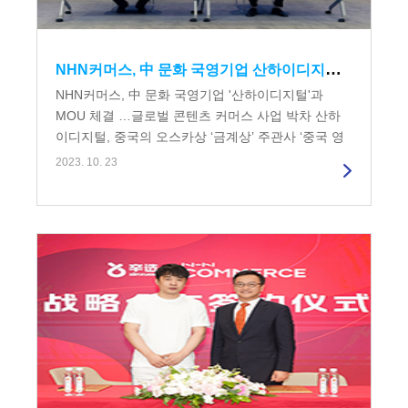
NHN커머스, 中 문화 국영기업 산하이디지털과 MOU 체결 …글로벌 콘텐츠 커머스 사업 박차
NHN커머스, 中 문화 국영기업 '산하이디지털'과
MOU 체결 …글로벌 콘텐츠 커머스 사업 박차 산하
이디지털, 중국의 오스카상 ‘금계상’ 주관사 ‘중국 영
화 재단’ 운영…中 미디어...
2023. 10. 23